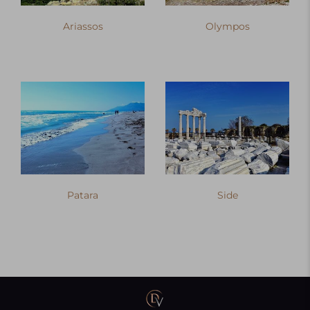
Ariassos
Olympos
Patara
Side