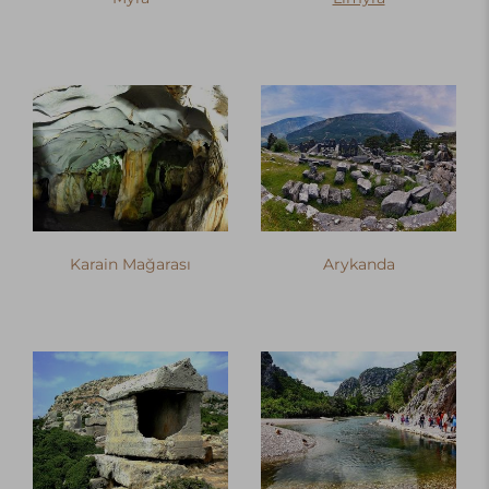
Karain Mağarası
Arykanda